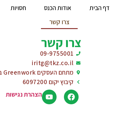
דף הבית
אודות הכנס
חסויות
צרו קשר
צרו קשר
09-9755001
iritg@tkz.co.il
מתחם העסקים Greenwork בניין E, קומה 1
קיבוץ יקום 6097200
הצהרת נגישות